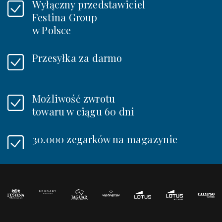
Wyłączny przedstawiciel
Festina Group
w Polsce
Przesyłka za darmo
Możliwość zwrotu
towaru w ciągu 60 dni
30.000 zegarków na magazynie