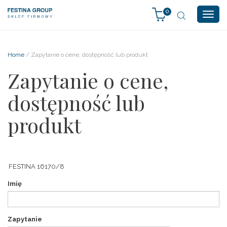
0
Togg
navig
Home
/ Zapytanie o cene, dostępność lub produkt
Zapytanie o cene,
dostępność lub
produkt
Imię
Zapytanie