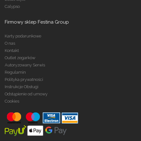
Calypso
Firmowy sklep Festina Group
Karty podarunkowe
O nas
Kontakt
Outlet zegarków
Autoryzowany Serwis
Regulamin
Polityka prywatności
Instrukcje Obsługi
Odstąpienie od umowy
Cookies