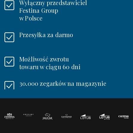
Wyłączny przedstawiciel
Festina Group
w Polsce
Przesyłka za darmo
Możliwość zwrotu
towaru w ciągu 60 dni
30.000 zegarków na magazynie