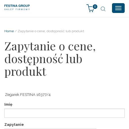
0
Togg
navig
Home
/ Zapytanie o cene, dostępność lub produkt
Zapytanie o cene,
dostępność lub
produkt
Imię
Zapytanie