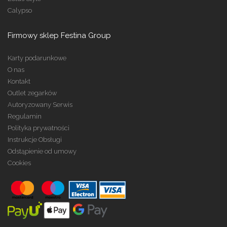
Calypso
Firmowy sklep Festina Group
Karty podarunkowe
O nas
Kontakt
Outlet zegarków
Autoryzowany Serwis
Regulamin
Polityka prywatności
Instrukcje Obsługi
Odstąpienie od umowy
Cookies