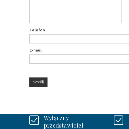
Telefon
E-mail
Wyślij
Wyłączny
przedstawiciel