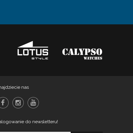
najdziecie nas
alogowanie do newsletteru!