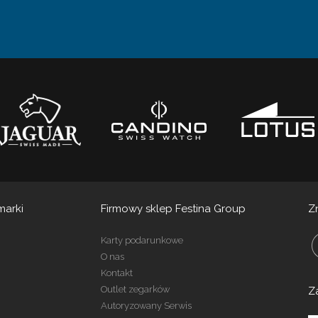
marki
Firmowy sklep Festina Group
Z
Karty podarunkowe
O nas
Kontakt
Outlet zegarków
Z
Autoryzowany Serwis