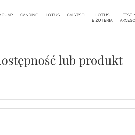
AGUAR
CANDINO
LOTUS
CALYPSO
LOTUS
FESTI
BIŻUTERIA
AKCESO
dostępność lub produkt