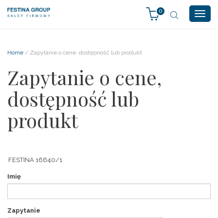
0
Togg
navig
Home
/ Zapytanie o cene, dostępność lub produkt
Zapytanie o cene,
dostępność lub
produkt
Imię
Zapytanie