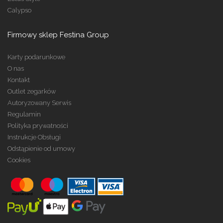
Calypso
Firmowy sklep Festina Group
Karty podarunkowe
O nas
Kontakt
Outlet zegarków
Autoryzowany Serwis
Regulamin
Polityka prywatności
Instrukcje Obsługi
Odstąpienie od umowy
Cookies