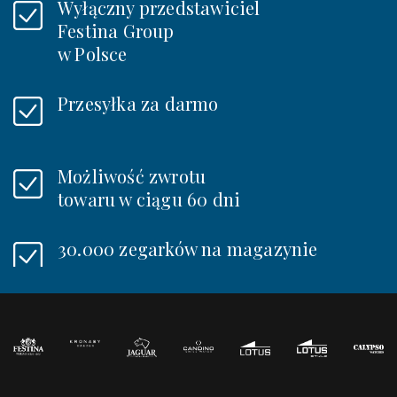
Wyłączny przedstawiciel
Festina Group
w Polsce
Przesyłka za darmo
Możliwość zwrotu
towaru w ciągu 60 dni
30.000 zegarków na magazynie