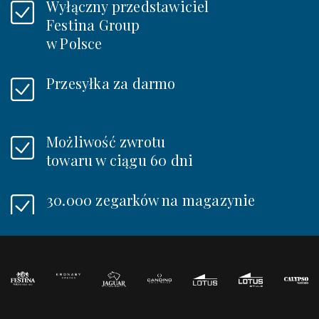
Wyłączny przedstawiciel
Festina Group
w Polsce
Przesyłka za darmo
Możliwość zwrotu
towaru w ciągu 60 dni
30.000 zegarków na magazynie