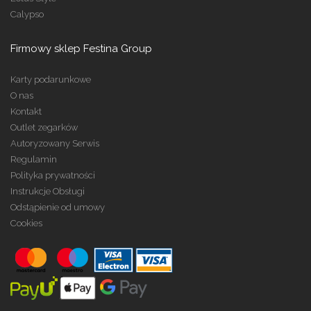
Calypso
Firmowy sklep Festina Group
Karty podarunkowe
O nas
Kontakt
Outlet zegarków
Autoryzowany Serwis
Regulamin
Polityka prywatności
Instrukcje Obsługi
Odstąpienie od umowy
Cookies