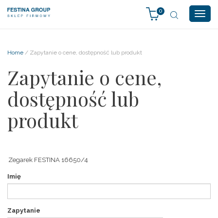
0
Togg
navig
Home
/ Zapytanie o cene, dostępność lub produkt
Zapytanie o cene,
dostępność lub
produkt
Imię
Zapytanie