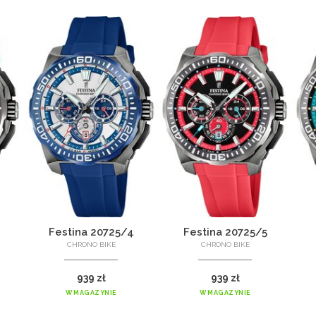
Festina 20725/4
Festina 20725/5
CHRONO BIKE
CHRONO BIKE
939 zł
939 zł
W MAGAZYNIE
W MAGAZYNIE