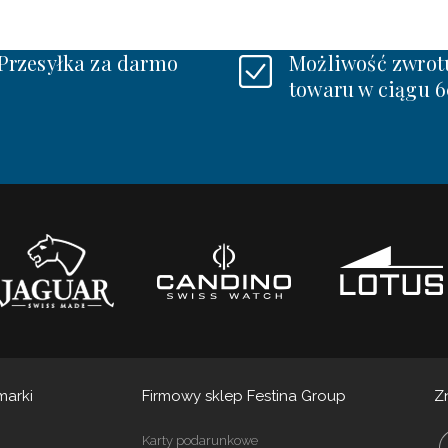
Przesyłka za darmo
Możliwość zwrot
towaru w ciągu 6
marki
Firmowy sklep Festina Group
Z
Karty podarunkowe