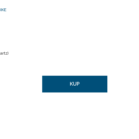
IKE
artz)
KUP