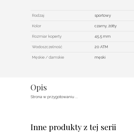
Rodzaj
sportowy
Kolor
czarny, żółty
Rozmiar koperty
45,5 mm
Wodoszczelność
20 ATM
Męskie / damskie
męski
Opis
Strona w przygotowaniu ...
Inne produkty z tej serii