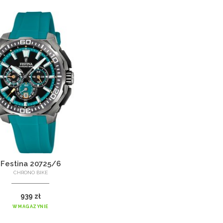
Festina 20725/6
CHRONO BIKE
939 zł
W MAGAZYNIE