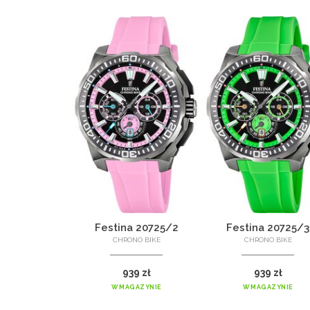
Festina 20725/2
Festina 20725/3
CHRONO BIKE
CHRONO BIKE
939 zł
939 zł
W MAGAZYNIE
W MAGAZYNIE