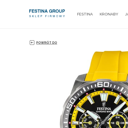
FESTINA
KRONABY
J
POWRÓT DO