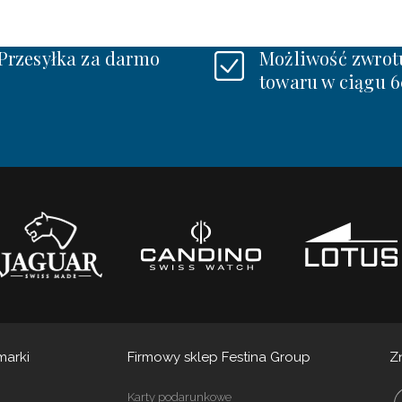
Przesyłka za darmo
Możliwość zwrot
towaru w ciągu 6
marki
Firmowy sklep Festina Group
Z
Karty podarunkowe