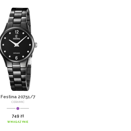
Festina 20751/7
CERAMIC
749 zł
W MAGAZYNIE