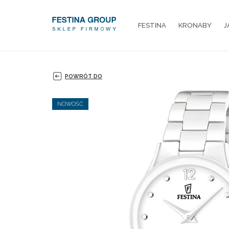
FESTINA
KRONABY
J
POWRÓT DO
NOWOŚĆ