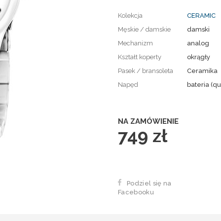
Kolekcja
CERAMIC
Męskie / damskie
damski
Mechanizm
analog
Kształt koperty
okrągły
Pasek / bransoleta
Ceramika
Napęd
bateria (qu
NA ZAMÓWIENIE
749 zł
Podziel się na
Facebooku