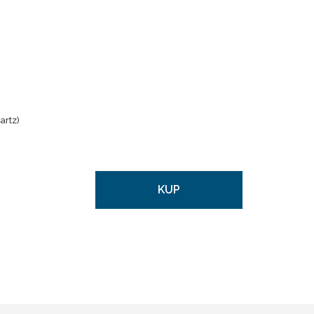
artz)
KUP