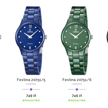
Festina 20751/5
Festina 20751/6
CERAMIC
CERAMIC
749 zł
749 zł
W MAGAZYNIE
W MAGAZYNIE