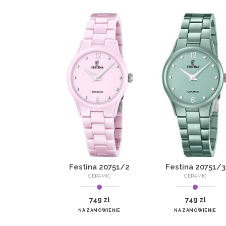
Festina 20751/2
Festina 20751/3
CERAMIC
CERAMIC
749 zł
749 zł
NA ZAMÓWIENIE
NA ZAMÓWIENIE