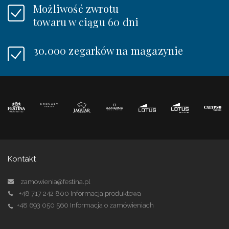
Możliwość zwrotu
towaru w ciągu 60 dni
30.000 zegarków na magazynie
Kontakt
zamowienia@festina.pl
+48 717 242 800
Informacja produktowa
+48 693 050 560
Informacja o zamówieniach