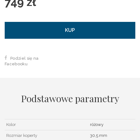
749 zł
KUP
Podziel się na
Facebooku
Podstawowe parametry
Kolor
różowy
Rozmiar koperty
30,5 mm