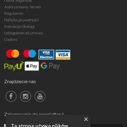
Outlet zegarków
Autoryzowany Serwis
Regulamin
Polityka prywatności
Instrukcje Obsługi
Odstąpienie od umowy
Cookies
Znajdziecie nas
Zalogowanie do newsletteru!
×
Ta strona używa plików