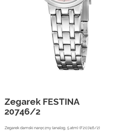
Zegarek FESTINA
20746/2
Zegarek damski naręczny (analog, 5 atm) (F20746/2)