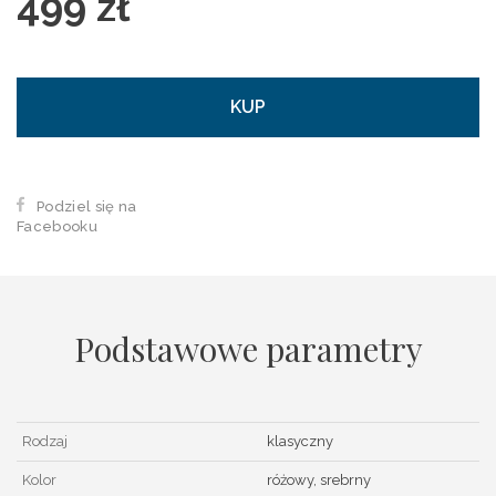
499 zł
KUP
Podziel się na
Facebooku
Podstawowe parametry
Rodzaj
klasyczny
Kolor
różowy, srebrny