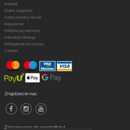
Kontakt
Outlet zegarków
Autoryzowany Serwis
Regulamin
Polityka prywatności
Instrukcje Obsługi
Odstąpienie od umowy
Cookies
Znajdziecie nas
Zalogowanie do newsletteru!