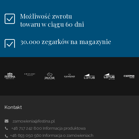
Możliwość zwrotu
towaru w ciągu 60 dni
30.000 zegarków na magazynie
Kontakt
zamowienia@festina.pl
+48 717 242 800
Informacja produktowa
+48 693 050 560
Informacja o zamówieniach