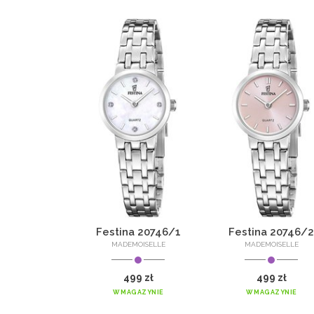
Festina 20746/1
Festina 20746/2
MADEMOISELLE
MADEMOISELLE
499 zł
499 zł
W MAGAZYNIE
W MAGAZYNIE