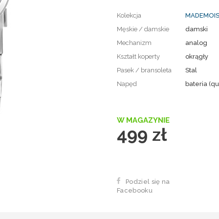
Kolekcja
MADEMOIS
Męskie / damskie
damski
Mechanizm
analog
Kształt koperty
okrągły
Pasek / bransoleta
Stal
Napęd
bateria (qu
W MAGAZYNIE
499 zł
Podziel się na
Facebooku