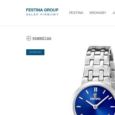
FESTINA
KRONABY
J
POWRÓT DO
NOWOŚĆ