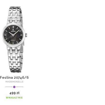
Festina 20746/6
MADEMOISELLE
499 zł
W MAGAZYNIE