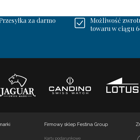
Przesyłka za darmo
Możliwość zwrot
towaru w ciągu 6
marki
Firmowy sklep Festina Group
Z
Karty podarunkowe