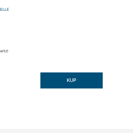
ELLE
artz)
KUP