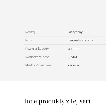
Rodzaj
klasyczny
Kolor
niebieski, srebrny
Rozmiar koperty
23 mm
Wodoszczelność
5 ATM
Męskie / damskie
damski
Inne produkty z tej serii