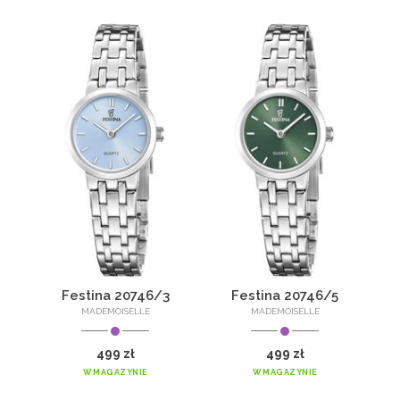
Festina 20746/3
Festina 20746/5
MADEMOISELLE
MADEMOISELLE
499 zł
499 zł
W MAGAZYNIE
W MAGAZYNIE