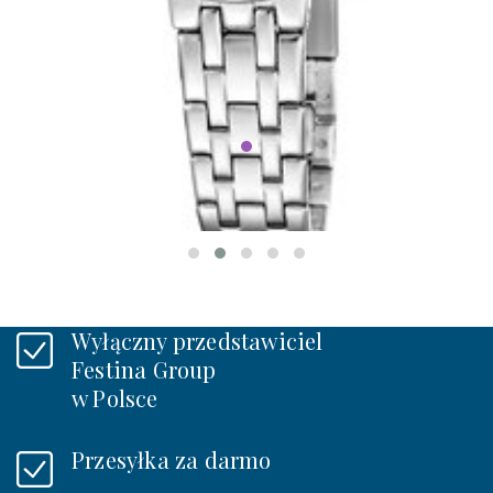
Festina 20746/2
MADEMOISELLE
499 zł
W MAGAZYNIE
Wyłączny przedstawiciel
Festina Group
w Polsce
Przesyłka za darmo