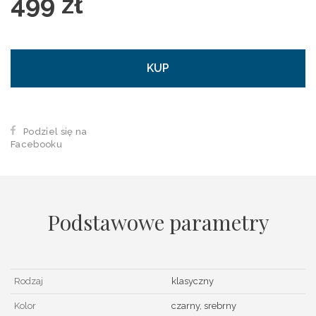
499 zł
KUP
Podziel się na
Facebooku
Podstawowe parametry
Rodzaj
klasyczny
Kolor
czarny, srebrny