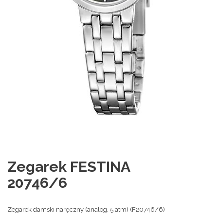
Zegarek FESTINA
20746/6
Zegarek damski naręczny (analog, 5 atm) (F20746/6)