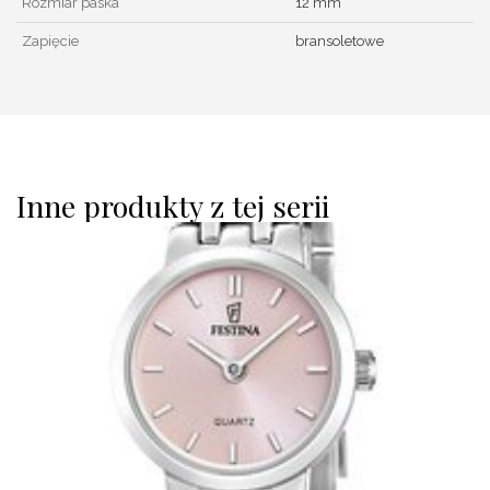
Rozmiar paska
12 mm
Zapięcie
bransoletowe
Inne produkty z tej serii