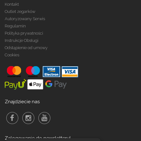
Kontakt
Outlet zegarków
Autoryzowany Serwis
Regulamin
Polityka prywatności
Instrukcje Obsługi
Odstąpienie od umowy
Cookies
Znajdziecie nas
Zalogowanie do newsletteru!