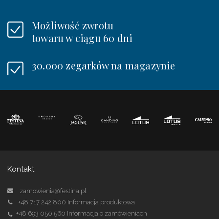
Możliwość zwrotu
towaru w ciągu 60 dni
30.000 zegarków na magazynie
Kontakt
zamowienia@festina.pl
+48 717 242 800
Informacja produktowa
+48 693 050 560
Informacja o zamówieniach