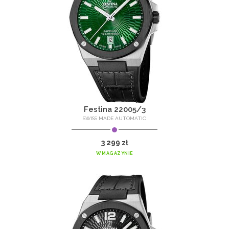
Festina 22005/3
SWISS MADE AUTOMATIC
3 299 zł
W MAGAZYNIE