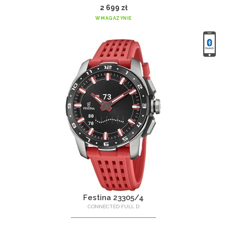
2 699 zł
W MAGAZYNIE
Festina 23305/4
CONNECTED FULL D