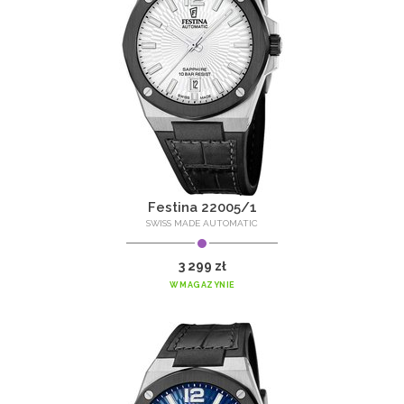
Festina 22005/1
SWISS MADE AUTOMATIC
3 299 zł
W MAGAZYNIE