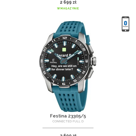
2 699 zł
W MAGAZYNIE
Festina 23305/5
CONNECTED FULL D
2 699 zł