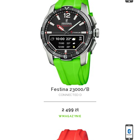
Festina 23000/B
CONNECTED D
2 499 zł
W MAGAZYNIE