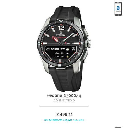
Festina 23000/4
CONNECTED D
2 499 zł
DOSTAWA W CIĄGU 3-5 DNI