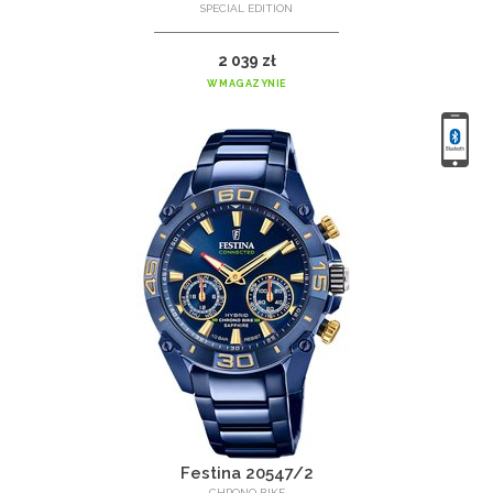
SPECIAL EDITION
2 039 zł
W MAGAZYNIE
Festina 20547/2
CHRONO BIKE