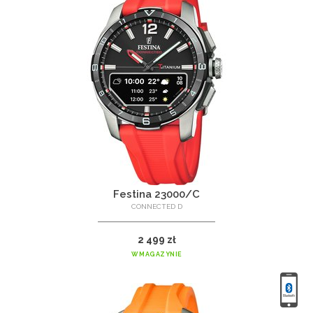
Festina 23000/C
CONNECTED D
2 499 zł
W MAGAZYNIE