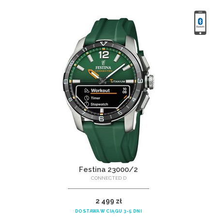
Festina 23000/2
CONNECTED D
2 499 zł
DOSTAWA W CIĄGU 3-5 DNI