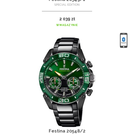
SPECIAL EDITION
2 039 zł
W MAGAZYNIE
Festina 20548/2