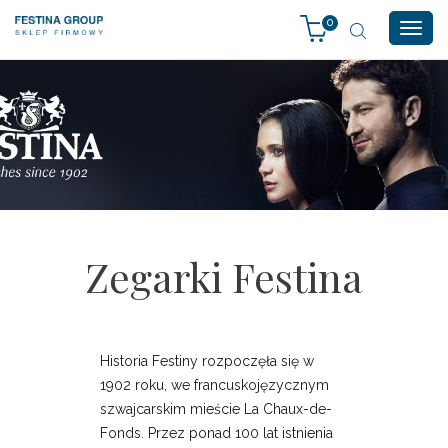
0
Togg
navig
Zegarki Festina
Historia Festiny rozpoczęła się w
1902 roku, we francuskojęzycznym
szwajcarskim mieście La Chaux-de-
Fonds. Przez ponad 100 lat istnienia