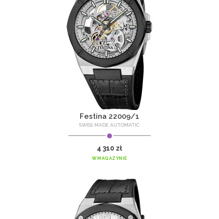
Festina 22009/1
SWISS MADE AUTOMATIC
4 310 zł
W MAGAZYNIE