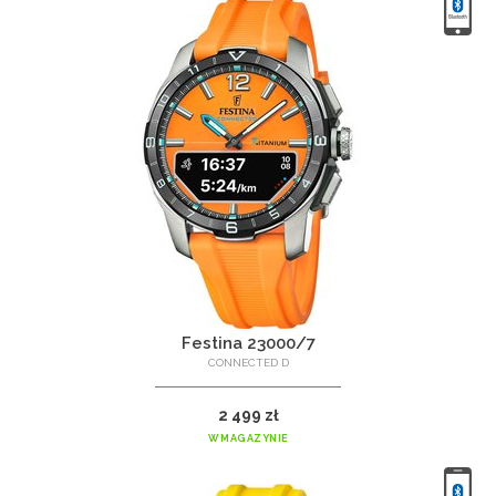
Festina 23000/7
CONNECTED D
2 499 zł
W MAGAZYNIE