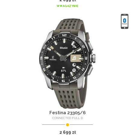
W MAGAZYNIE
Festina 23305/6
CONNECTED FULL D
2 699 zł