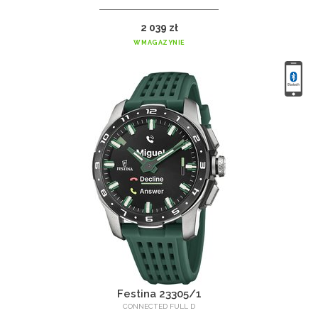
2 039 zł
W MAGAZYNIE
Festina 23305/1
CONNECTED FULL D