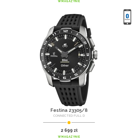
W MAGAZYNIE
Festina 23305/8
CONNECTED FULL D
2 699 zł
W MAGAZYNIE