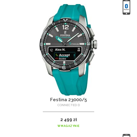
Festina 23000/5
CONNECTED D
2 499 zł
W MAGAZYNIE