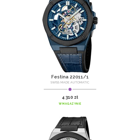
Festina 22011/1
SWISS MADE AUTOMATIC
4 310 zł
W MAGAZYNIE