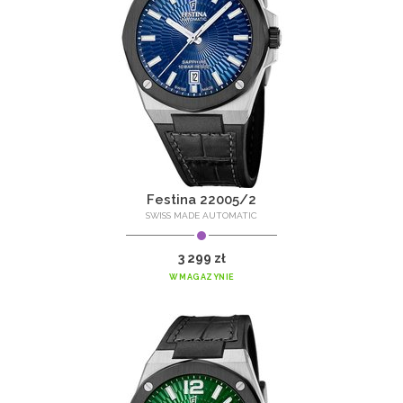
Festina 22005/2
SWISS MADE AUTOMATIC
3 299 zł
W MAGAZYNIE