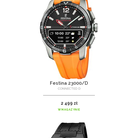
Festina 23000/D
CONNECTED D
2 499 zł
W MAGAZYNIE