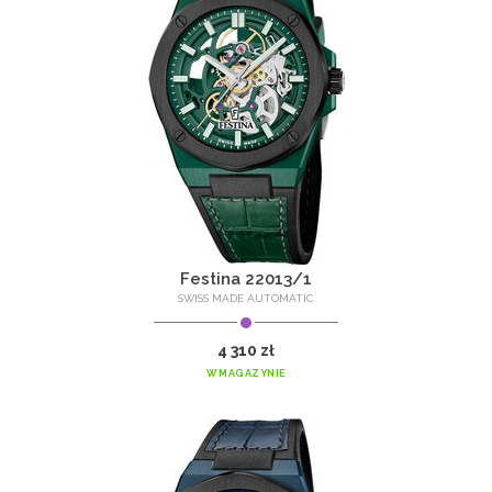
Festina 22013/1
SWISS MADE AUTOMATIC
4 310 zł
W MAGAZYNIE