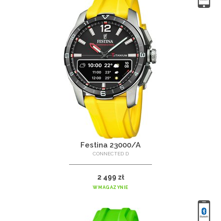
Festina 23000/A
CONNECTED D
2 499 zł
W MAGAZYNIE