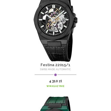
Festina 22015/1
SWISS MADE AUTOMATIC
4 310 zł
W MAGAZYNIE