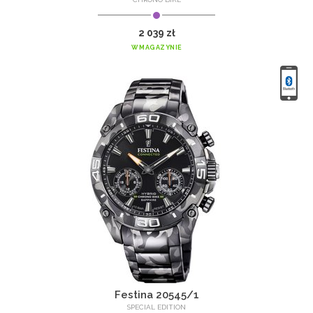
2 039 zł
W MAGAZYNIE
Festina 20545/1
SPECIAL EDITION