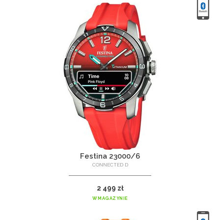
Festina 23000/6
CONNECTED D
2 499 zł
W MAGAZYNIE