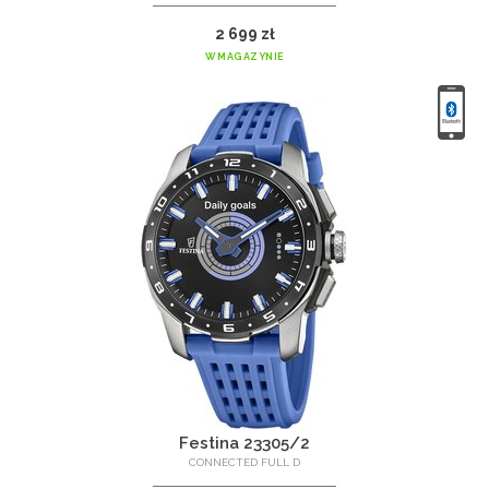
2 699 zł
W MAGAZYNIE
Festina 23305/2
CONNECTED FULL D