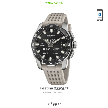
W MAGAZYNIE
Festina 23305/7
CONNECTED FULL D
2 699 zł