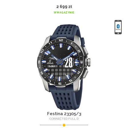
2 699 zł
W MAGAZYNIE
Festina 23305/3
CONNECTED FULL D