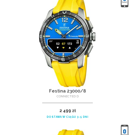
Festina 23000/8
CONNECTED D
2 499 zł
DOSTAWA W CIĄGU 3-5 DNI