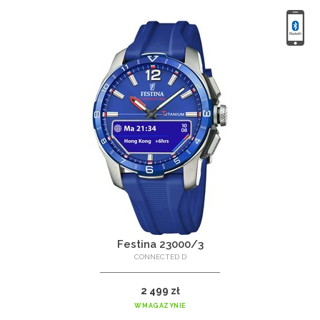
Festina 23000/3
CONNECTED D
2 499 zł
W MAGAZYNIE